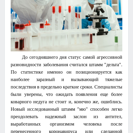
До сегодняшнего дня статус самой агрессивной
разновидности заболевания считался штамм "дельта".
По статистике именно он позиционируется как
наиболее заразный и вызывающий тяжелые
последствия в предельно краткие сроки. Специалисты
были уверены, что ожидать появления еще более
коварного недуга не стоит и, конечно же, ошиблись.
Новый исследованный штамм "мю" способен легко
преодолевать надежный заслон из антител,
выработанных организмом человека после
перенесенного коронавируса или сделанной