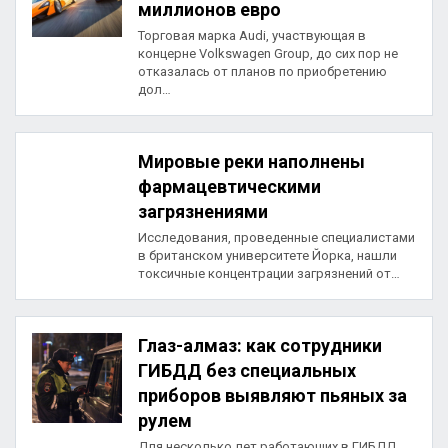
миллионов евро
Торговая марка Audi, участвующая в
концерне Volkswagen Group, до сих пор не
отказалась от планов по приобретению
дол…
Мировые реки наполнены
фармацевтическими
загрязнениями
Исследования, проведенные специалистами
в британском университете Йорка, нашли
токсичные концентрации загрязнений от…
Глаз-алмаз: как сотрудники
ГИБДД без специальных
приборов выявляют пьяных за
рулем
Для несколько лет работающих в ГИБДД