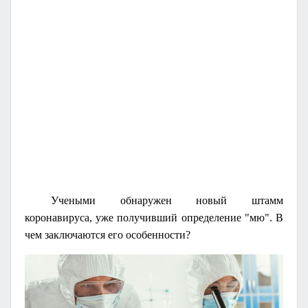
Учеными обнаружен новый штамм
коронавируса, уже получивший определение "мю". В
чем заключаются его особенности?