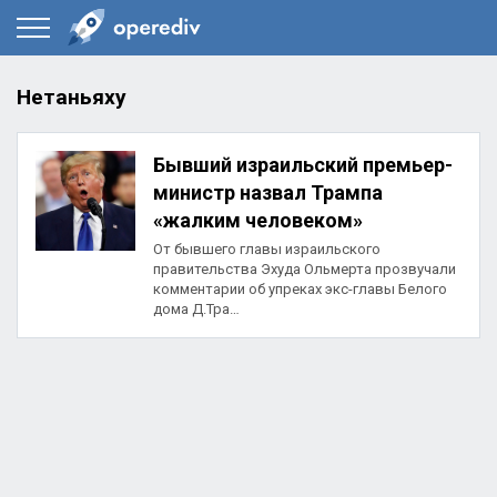
Нетаньяху
Бывший израильский премьер-
министр назвал Трампа
«жалким человеком»
От бывшего главы израильского
правительства Эхуда Ольмерта прозвучали
комментарии об упреках экс-главы Белого
дома Д.Тра…