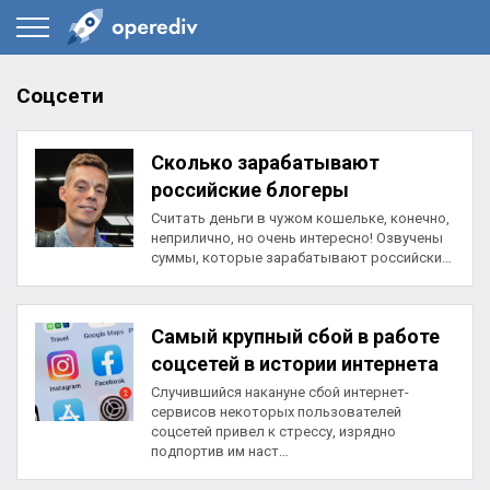
Соцсети
Сколько зарабатывают
российские блогеры
Считать деньги в чужом кошельке, конечно,
неприлично, но очень интересно! Озвучены
суммы, которые зарабатывают российски…
Самый крупный сбой в работе
соцсетей в истории интернета
Случившийся накануне сбой интернет-
сервисов некоторых пользователей
соцсетей привел к стрессу, изрядно
подпортив им наст…