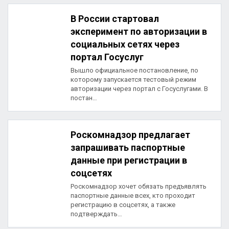
В России стартовал
эксперимент по авторизации в
социальных сетях через
портал Госуслуг
Вышло официальное постановление, по
которому запускается тестовый режим
авторизации через портал с Госуслугами. В
постан…
Роскомнадзор предлагает
запрашивать паспортные
данные при регистрации в
соцсетях
Роскомнадзор хочет обязать предъявлять
паспортные данные всех, кто проходит
регистрацию в соцсетях, а также
подтверждать…