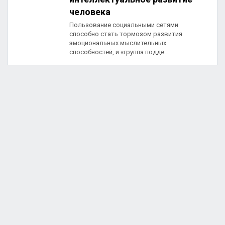
человека
Пользование социальными сетями
способно стать тормозом развития
эмоциональных мыслительных
способностей, и «группа подде…